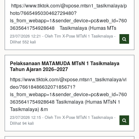
https://www.tiktok.com/@xpose.mtsn1_tasikmalaya/p
hoto/7665495030462729480?
is_from_webapp=1&sender_device=pc&web_id=760
3635641754928648 Tasikmalaya (Humas MTs
23/07/2026 12:21 - Oleh Tim X-Pose MTsN 1 Tasikmalaya -
Dilihat 552 kali
Pelaksanaan MATAMUDA MTsN 1 Tasikmalaya
Tahun Ajaran 2026–2027
https://www.tiktok.com/@xpose.mtsn1_tasikmalaya/vi
deo/7661848663207185671?
is_from_webapp=1&sender_device=pc&web_id=760
3635641754928648 Tasikmalaya (Humas MTsN 1
Tasikmalaya) &m
23/07/2026 12:15 - Oleh Tim X-Pose MTsN 1 Tasikmalaya -
Dilihat 94 kali