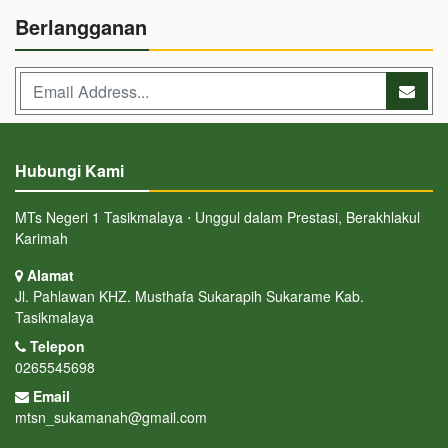
Berlangganan
Hubungi Kami
MTs Negeri 1 Tasikmalaya ⋅ Unggul dalam Prestasi, Berakhlakul
Karimah
Alamat
Jl. Pahlawan KHZ. Musthafa Sukarapih Sukarame Kab.
Tasikmalaya
Telepon
0265545698
Email
mtsn_sukamanah@gmail.com