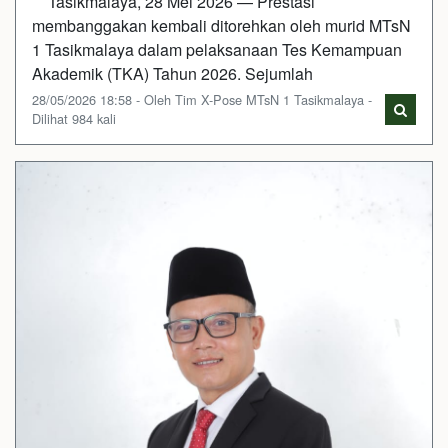
Tasikmalaya, 28 Mei 2026 — Prestasi
membanggakan kembali ditorehkan oleh murid MTsN
1 Tasikmalaya dalam pelaksanaan Tes Kemampuan
Akademik (TKA) Tahun 2026. Sejumlah
28/05/2026 18:58 - Oleh Tim X-Pose MTsN 1 Tasikmalaya -
Dilihat 984 kali