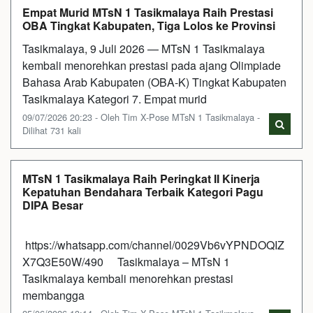
Empat Murid MTsN 1 Tasikmalaya Raih Prestasi
OBA Tingkat Kabupaten, Tiga Lolos ke Provinsi
Tasikmalaya, 9 Juli 2026 — MTsN 1 Tasikmalaya
kembali menorehkan prestasi pada ajang Olimpiade
Bahasa Arab Kabupaten (OBA-K) Tingkat Kabupaten
Tasikmalaya Kategori 7. Empat murid
09/07/2026 20:23 - Oleh Tim X-Pose MTsN 1 Tasikmalaya -
Dilihat 731 kali
MTsN 1 Tasikmalaya Raih Peringkat II Kinerja
Kepatuhan Bendahara Terbaik Kategori Pagu
DIPA Besar
https://whatsapp.com/channel/0029Vb6vYPNDOQIZ
X7Q3E50W/490 Tasikmalaya – MTsN 1
Tasikmalaya kembali menorehkan prestasi
membangga