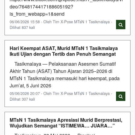
deo/7648174417188605192?
is_from_webapp=1&send
06/06/2026 15:58 - Oleh Tim X-Pose MTsN 1 Tasikmalaya -
Dilihat 837 kali
Hari Keempat ASAT, Murid MTsN 1 Tasikmalaya
Ikuti Ujian dengan Tertib dan Penuh Semangat
Tasikmalaya — Pelaksanaan Asesmen Sumatif
Akhir Tahun (ASAT) Tahun Ajaran 2025–2026 di
MTsN 1 Tasikmalaya memasuki hari keempat, pada
Jum’at, 5 Juni 2026
05/06/2026 20:07 - Oleh Tim X-Pose MTsN 1 Tasikmalaya -
Dilihat 307 kali
MTsN 1 Tasikmalaya Apresiasi Murid Berprestasi,
Wujudkan Semangat “ISTIMEWA… JUARA…”